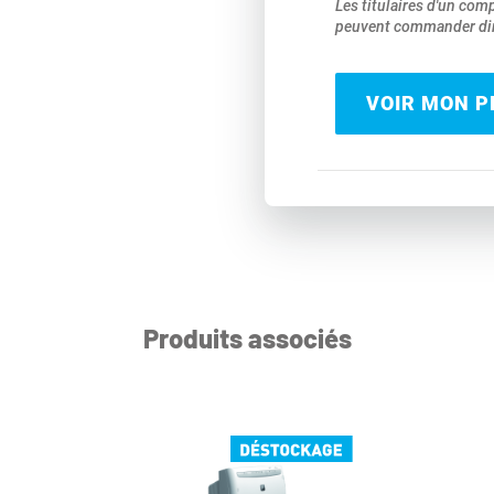
Les titulaires d'un com
peuvent commander dir
VOIR MON PR
Produits associés