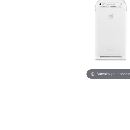
Survolez pour zoome