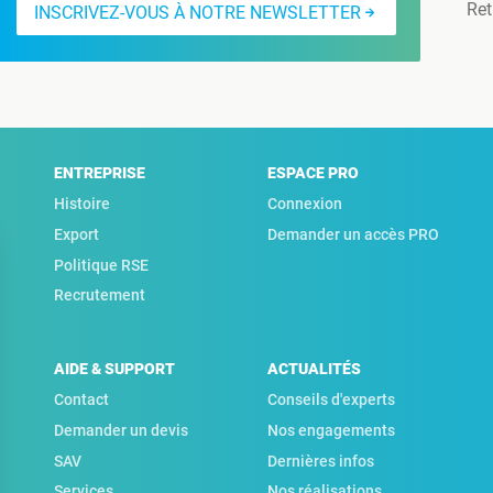
Ret
INSCRIVEZ-VOUS À NOTRE NEWSLETTER
ENTREPRISE
ESPACE PRO
Histoire
Connexion
Export
Demander un accès PRO
Politique RSE
Recrutement
AIDE & SUPPORT
ACTUALITÉS
Contact
Conseils d'experts
Demander un devis
Nos engagements
SAV
Dernières infos
Services
Nos réalisations