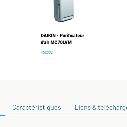
DAIKIN - Purificateur
d'air MC70LVM
452002
Caractéristiques
Liens & téléchar