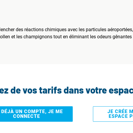
clencher des réactions chimiques avec les particules aéroportées
len et les champignons tout en éliminant les odeurs gênantes afi
tez de vos tarifs dans votre espa
I DÉJÀ UN COMPTE, JE ME
JE CRÉE 
CONNECTE
ESPACE 