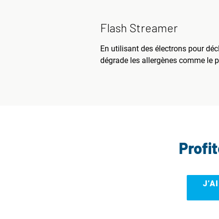
Flash Streamer
En utilisant des électrons pour dé
dégrade les allergènes comme le pol
Profi
J’A