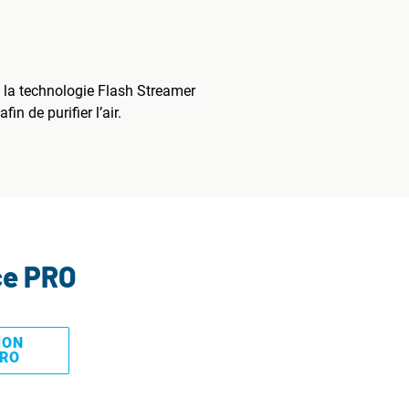
, la technologie Flash Streamer
n de purifier l’air.
ce PRO
MON
PRO