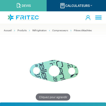
DEVIS
CALCULATEURS
Accueil
Produits
Réfrigération
Compresseurs
Pièces détachées
Cliquez pour agrandir