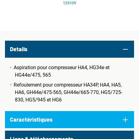
125109
Details
Aspiration pour compresseur HA4, HG34e et
HG44e/475, 565
Refoulement pour compresseur HA34P, HA4, HA5,
HA6, GH44e/475-565, GH44e/665-770, HG5/725-
830, HG5/945 et HG6
Caractéristiques