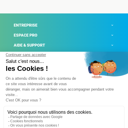
ENTREPRISE
ESPACE PRO
AIDE & SUPPORT
ACTUALITÉS
Mentions légales
Politique de confidentialité
Gestion des cookies
Conditions générales de ventes
Plateforme de signalement