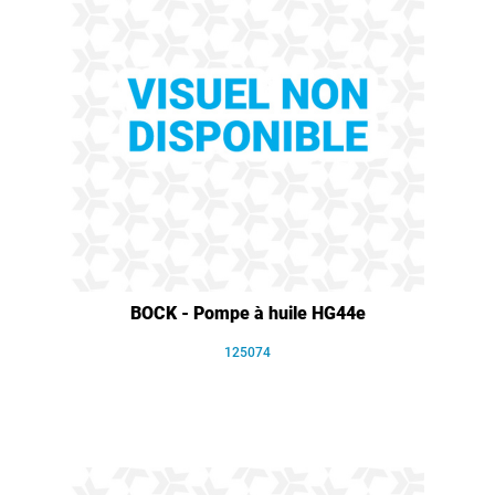
BOCK - Pompe à huile HG44e
125074