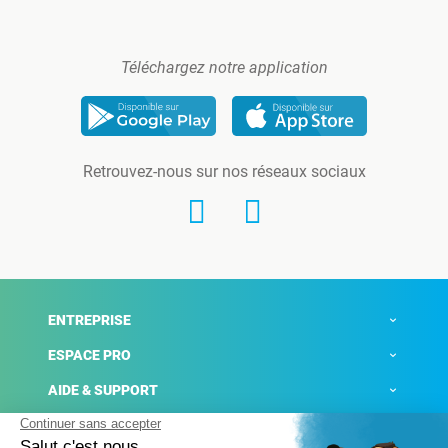
Téléchargez notre application
Retrouvez-nous sur nos réseaux sociaux
ENTREPRISE
ESPACE PRO
AIDE & SUPPORT
ACTUALITÉS