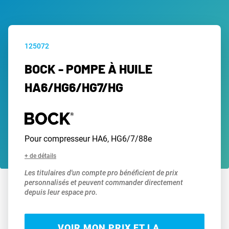
125072
BOCK - POMPE À HUILE
HA6/HG6/HG7/HG
Pour compresseur HA6, HG6/7/88e
+ de détails
Les titulaires d'un compte pro bénéficient de prix
personnalisés et peuvent commander directement
depuis leur espace pro.
VOIR MON PRIX ET LA