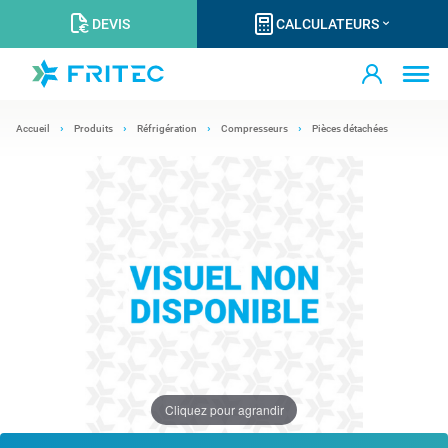
DEVIS
CALCULATEURS
Accueil
Produits
Réfrigération
Compresseurs
Pièces détachées
Cliquez pour agrandir