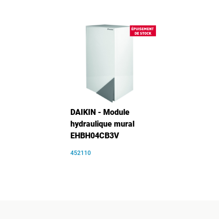
DAIKIN - Module
hydraulique mural
EHBH04CB3V
452110