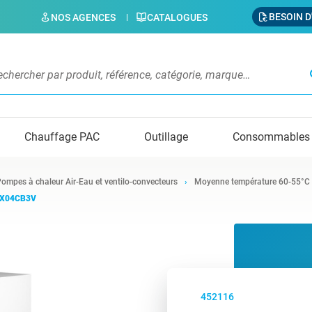
BESOIN D
NOS AGENCES
CATALOGUES
s
Chauffage PAC
Outillage
Consommables
ompes à chaleur Air-Eau et ventilo-convecteurs
Moyenne température 60-55°C
HBX04CB3V
452116