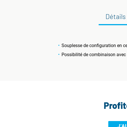
Détails
Souplesse de configuration en ce
Possibilité de combinaison avec
Profi
J’A