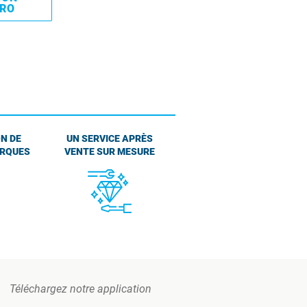
PRO
N DE
UN SERVICE APRÈS
ARQUES
VENTE SUR MESURE
Téléchargez notre application