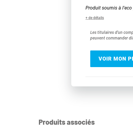
Produit soumis à l'eco 
+ de détails
Les titulaires d'un com
peuvent commander dir
VOIR MON PR
Produits associés