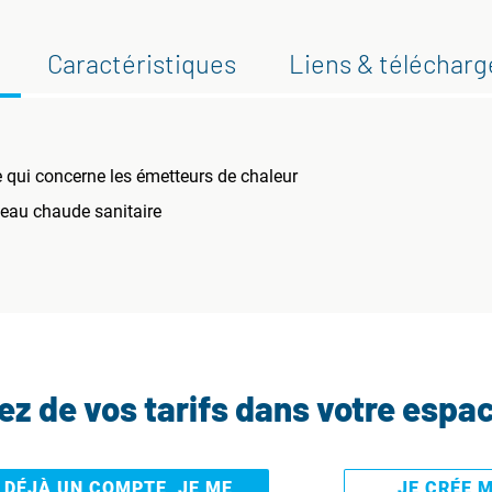
Caractéristiques
Liens & téléchar
 qui concerne les émetteurs de chaleur
 eau chaude sanitaire
tez de vos tarifs dans votre espa
I DÉJÀ UN COMPTE, JE ME
JE CRÉE 