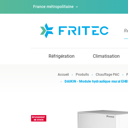
France métropolitaine
Réfrigération
Climatisation
Accueil
Produits
Chauffage PAC
P
DAIKIN - Module hydraulique mural E