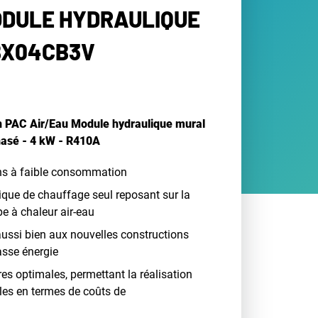
MODULE HYDRAULIQUE
BX04CB3V
in PAC Air/Eau Module hydraulique mural
hasé - 4 kW - R410A
ons à faible consommation
que de chauffage seul reposant sur la
e à chaleur air-eau
aussi bien aux nouvelles constructions
sse énergie
res optimales, permettant la réalisation
es en termes de coûts de