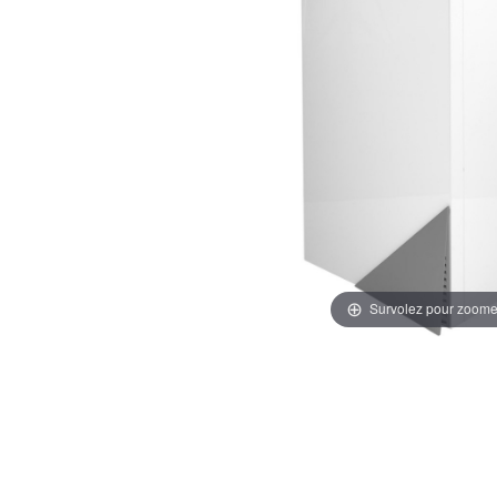
Survolez pour zoome