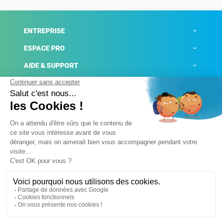
ENTREPRISE
ESPACE PRO
AIDE & SUPPORT
ACTUALITÉS
Mentions légales
Politique de confidentialité
Gestion des cookies
Conditions générales de ventes
Plateforme de signalement