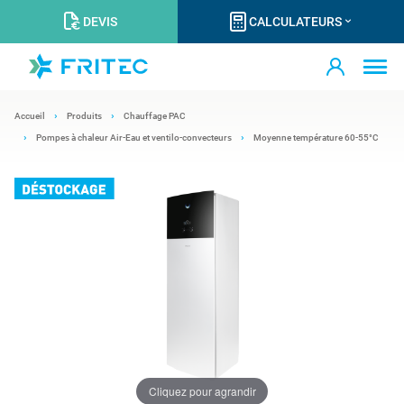
DEVIS
CALCULATEURS
Accueil
Produits
Chauffage PAC
Pompes à chaleur Air-Eau et ventilo-convecteurs
Moyenne température 60-55°C
Cliquez pour agrandir