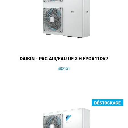
DAIKIN - PAC AIR/EAU UE 3 H EPGA11DV7
452131