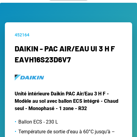
452164
DAIKIN - PAC AIR/EAU UI 3 H F
EAVH16S23D6V7
Unité intérieure Daikin PAC Air/Eau 3 H F -
Modèle au sol avec ballon ECS intégré - Chaud
seul - Monophasé - 1 zone - R32
Ballon ECS - 230 L
Température de sortie d’eau à 60°C jusqu’à –