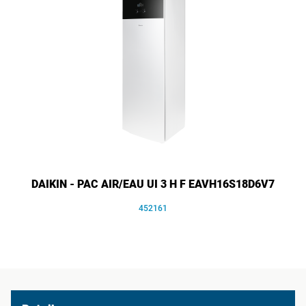
DAIKIN - PAC AIR/EAU UI 3 H F EAVH16S18D6V7
452161