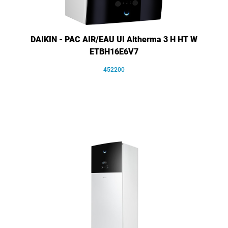
DAIKIN - PAC AIR/EAU UI Altherma 3 H HT W
ETBH16E6V7
452200