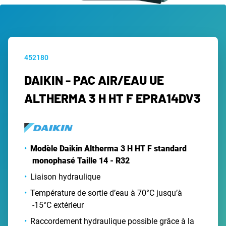
452180
DAIKIN - PAC AIR/EAU UE
ALTHERMA 3 H HT F EPRA14DV3
Modèle Daikin Altherma 3 H HT F standard
monophasé Taille 14 - R32
Liaison hydraulique
Température de sortie d’eau à 70°C jusqu’à
-15°C extérieur
Raccordement hydraulique possible grâce à la