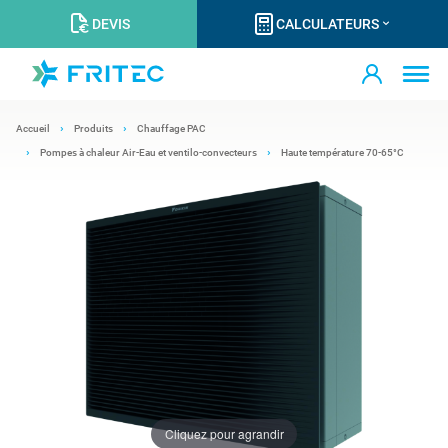
DEVIS
CALCULATEURS
Accueil
Produits
Chauffage PAC
Pompes à chaleur Air-Eau et ventilo-convecteurs
Haute température 70-65°C
Cliquez pour agrandir