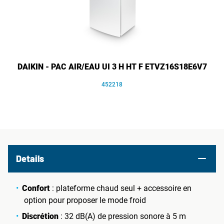
DAIKIN - PAC AIR/EAU UI 3 H HT F ETVZ16S18E6V7
452218
Details
Confort
: plateforme chaud seul + accessoire en
option pour proposer le mode froid
Discrétion
: 32 dB(A) de pression sonore à 5 m