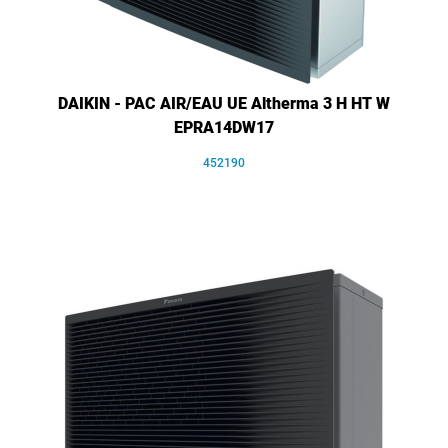
DAIKIN - PAC AIR/EAU UE Altherma 3 H HT W
EPRA14DW17
452190