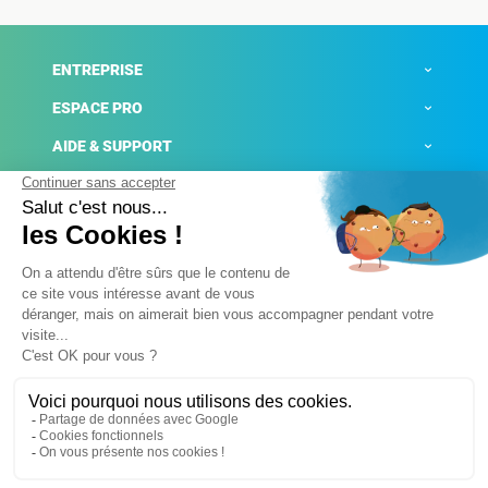
ENTREPRISE
ESPACE PRO
AIDE & SUPPORT
ACTUALITÉS
Mentions légales
Politique de confidentialité
Gestion des cookies
Conditions générales de ventes
Plateforme de signalement