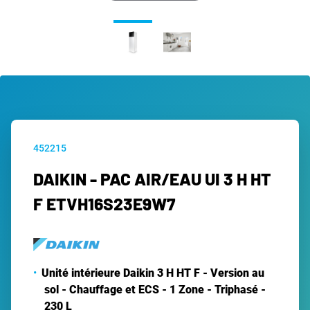
452215
DAIKIN - PAC AIR/EAU UI 3 H HT
F ETVH16S23E9W7
Unité intérieure Daikin 3 H HT F - Version au
sol - Chauffage et ECS - 1 Zone - Triphasé -
230 L