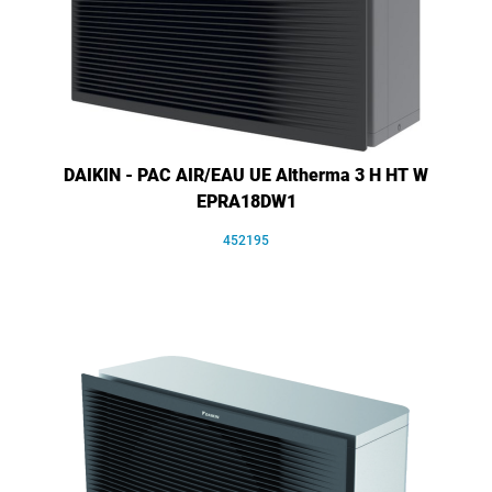
DAIKIN - PAC AIR/EAU UE Altherma 3 H HT W
EPRA18DW1
452195