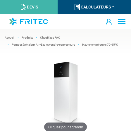
DEVIS
CALCULATEURS
Accueil
Produits
Chauffage PAC
Pompes à chaleur Air-Eau et ventilo-convecteurs
Haute température 70-65°C
Cliquez pour agrandir