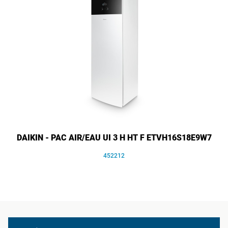
DAIKIN - PAC AIR/EAU UI 3 H HT F ETVH16S18E9W7
452212