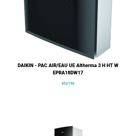
DAIKIN - PAC AIR/EAU UE Altherma 3 H HT W
EPRA18DW17
452196