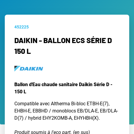
452225
DAIKIN - BALLON ECS SÉRIE D
150 L
Ballon d'Eau chaude sanitaire Daikin Série D -
150 L
Compatible avec Altherma Bi-bloc ETBH-E(7),
EHBH-E, EBBHD / monoblocs EB/DLA-E, EB/DLA-
D(7) / hybrid EHY2KOMB-A, EHYHBH(X).
Produit soumis à l'eco part. (en sus)