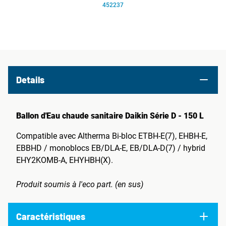
452237
Details
Ballon d'Eau chaude sanitaire Daikin Série D - 150 L
Compatible avec Altherma Bi-bloc ETBH-E(7), EHBH-E,
EBBHD / monoblocs EB/DLA-E, EB/DLA-D(7) / hybrid
EHY2KOMB-A, EHYHBH(X).
Produit soumis à l'eco part. (en sus)
Caractéristiques