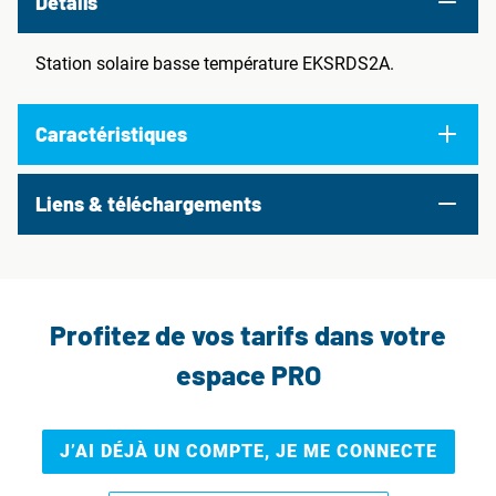
Details
Station solaire basse température EKSRDS2A.
Caractéristiques
Liens & téléchargements
Profitez de vos tarifs dans votre
espace PRO
J’AI DÉJÀ UN COMPTE, JE ME CONNECTE