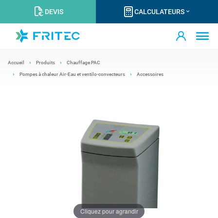
DEVIS
CALCULATEURS
Accueil
Produits
Chauffage PAC
Pompes à chaleur Air-Eau et ventilo-convecteurs
Accessoires
Cliquez pour agrandir