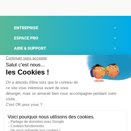
ENTREPRISE
ESPACE PRO
AIDE & SUPPORT
ACTUALITÉS
Mentions légales
Politique de confidentialité
Gestion des cookies
Conditions générales de ventes