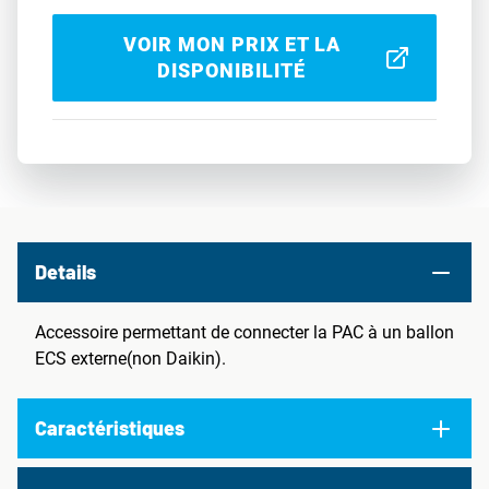
VOIR MON PRIX ET LA
DISPONIBILITÉ
Details
Accessoire permettant de connecter la PAC à un ballon
ECS externe(non Daikin).
Caractéristiques