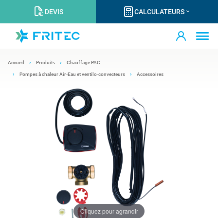
DEVIS
CALCULATEURS
Accueil
Produits
Chauffage PAC
Pompes à chaleur Air-Eau et ventilo-convecteurs
Accessoires
Cliquez pour agrandir