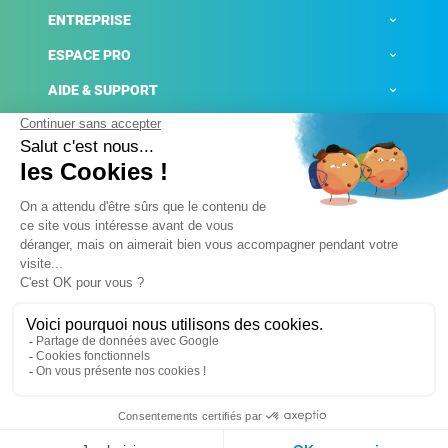
ENTREPRISE
ESPACE PRO
AIDE & SUPPORT
ACTUALITÉS
Mentions légales
Politique de confidentialité
Gestion des cookies
Conditions générales de ventes
Plateforme de signalement