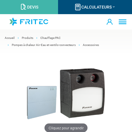
DEVIS
CALCULATEURS
Accueil
Produits
Chauffage PAC
Pompes à chaleur Air-Eau et ventilo-convecteurs
Accessoires
Cliquez pour agrandir