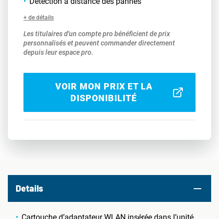
Détection à distance des pannes
+ de détails
Les titulaires d'un compte pro bénéficient de prix
personnalisés et peuvent commander directement
depuis leur espace pro.
VOIR MON PRIX ET LA
DISPONIBILITÉ
Details
Cartouche d’adaptateur WLAN insérée dans l’unité