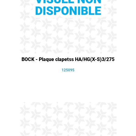
BOCK - Plaque clapetss HA/HG(X-S)3/275
125095