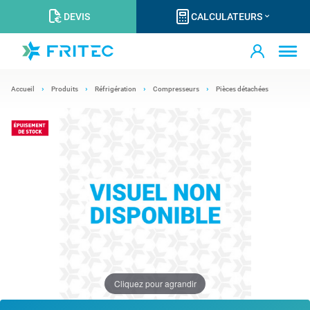
DEVIS
CALCULATEURS
Accueil
Produits
Réfrigération
Compresseurs
Pièces détachées
Cliquez pour agrandir