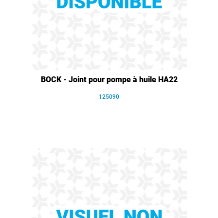
BOCK - Joint pour pompe à huile HA22
125090