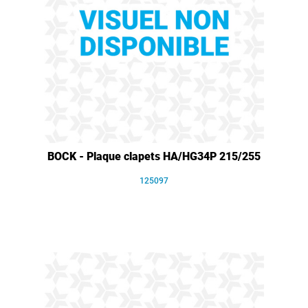
BOCK - Plaque clapets HA/HG34P 215/255
125097