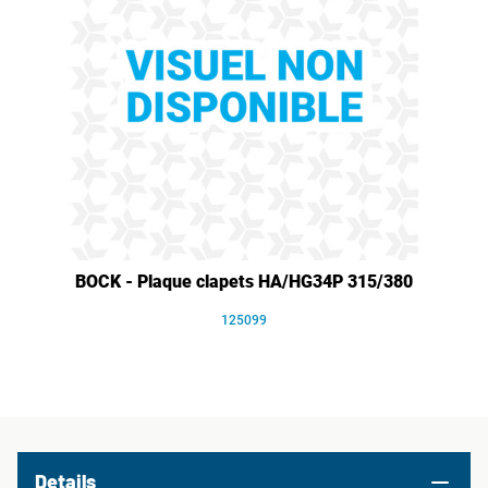
BOCK - Plaque clapets HA/HG34P 315/380
125099
Details