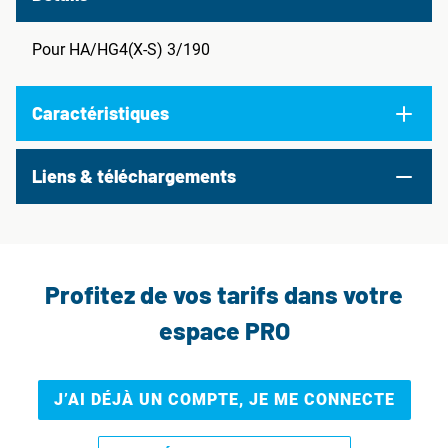
Pour HA/HG4(X-S) 3/190
Caractéristiques
Liens & téléchargements
Profitez de vos tarifs dans votre
espace PRO
J’AI DÉJÀ UN COMPTE, JE ME CONNECTE