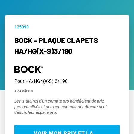
125093
BOCK - PLAQUE CLAPETS
HA/HG(X-S)3/190
Pour HA/HG4(X-S) 3/190
+ de détails
Les titulaires d'un compte pro bénéficient de prix
personnalisés et peuvent commander directement
depuis leur espace pro.
VOIR MON PRIX ET LA