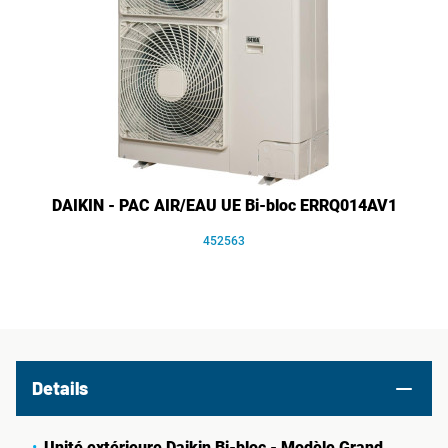
DAIKIN - PAC AIR/EAU UE Bi-bloc ERRQ014AV1
452563
Details
Unité extérieure Daikin Bi-bloc - Modèle Grand