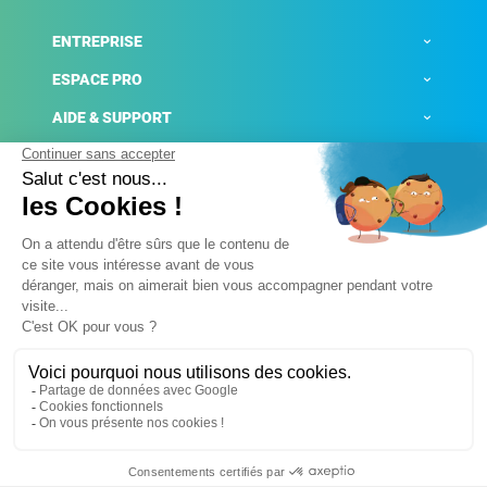
ENTREPRISE
ESPACE PRO
AIDE & SUPPORT
ACTUALITÉS
Mentions légales
Politique de confidentialité
Gestion des cookies
Conditions générales de ventes
Plateforme de signalement