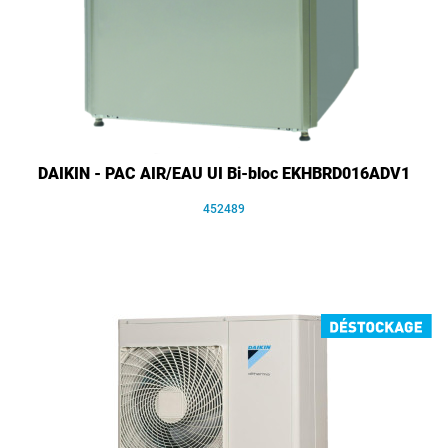
DAIKIN - PAC AIR/EAU UI Bi-bloc EKHBRD016ADV1
452489