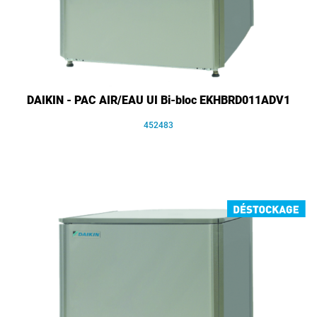
DAIKIN - PAC AIR/EAU UI Bi-bloc EKHBRD011ADV1
452483