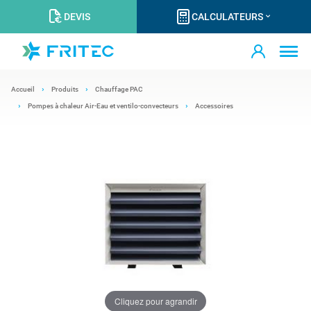
DEVIS
CALCULATEURS
Accueil
Produits
Chauffage PAC
Pompes à chaleur Air-Eau et ventilo-convecteurs
Accessoires
Cliquez pour agrandir