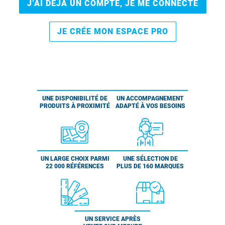
J’AI DÉJÀ UN COMPTE, JE ME CONNECTE
JE CRÉE MON ESPACE PRO
UNE DISPONIBILITÉ DE
UN ACCOMPAGNEMENT
PRODUITS À PROXIMITÉ
ADAPTÉ À VOS BESOINS
UN LARGE CHOIX PARMI
UNE SÉLECTION DE
22 000 RÉFÉRENCES
PLUS DE 160 MARQUES
UN SERVICE APRÈS