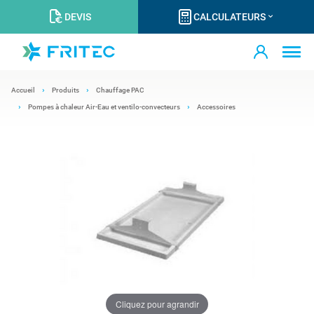
DEVIS
CALCULATEURS
Accueil
Produits
Chauffage PAC
Pompes à chaleur Air-Eau et ventilo-convecteurs
Accessoires
Cliquez pour agrandir