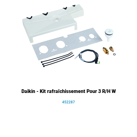
Daikin - Kit rafraîchissement Pour 3 R/H W
452287