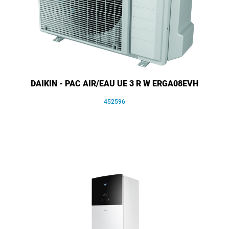
DAIKIN - PAC AIR/EAU UE 3 R W ERGA08EVH
452596