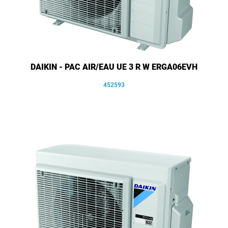
DAIKIN - PAC AIR/EAU UE 3 R W ERGA06EVH
452593