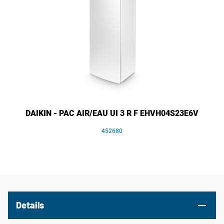
DAIKIN - PAC AIR/EAU UI 3 R F EHVH04S23E6V
452680
Details