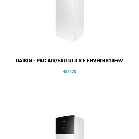
DAIKIN - PAC AIR/EAU UI 3 R F EHVH04S18E6V
452678