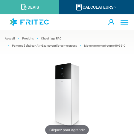
DEVIS
CALCULATEURS
Accueil
Produits
Chauffage PAC
Pompes à chaleur Air-Eau et ventilo-convecteurs
Moyenne température 60-55°C
Cliquez pour agrandir