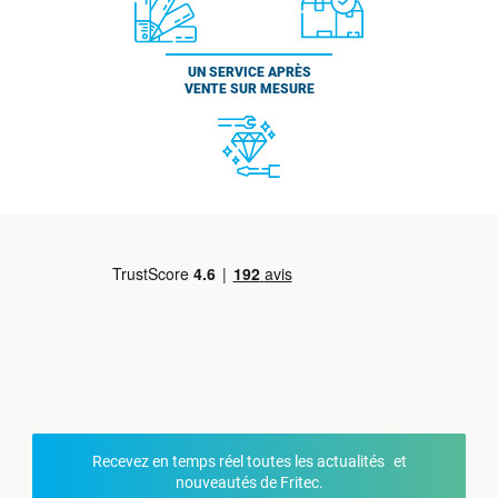
UN SERVICE APRÈS
VENTE SUR MESURE
Recevez en temps réel toutes les actualités et
nouveautés de Fritec.