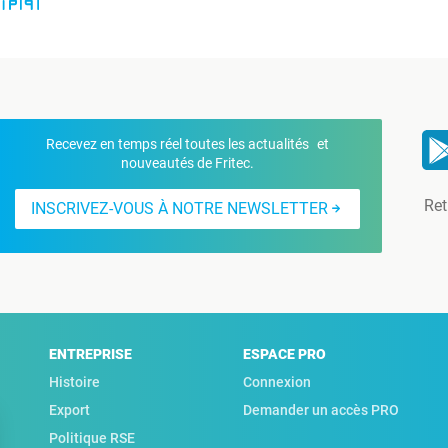
Recevez en temps réel toutes les actualités et
nouveautés de Fritec.
Ret
INSCRIVEZ-VOUS À NOTRE NEWSLETTER
ENTREPRISE
ESPACE PRO
Histoire
Connexion
Export
Demander un accès PRO
Politique RSE