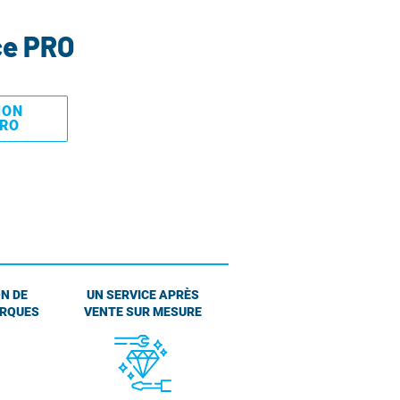
ce PRO
MON
PRO
N DE
UN SERVICE APRÈS
ARQUES
VENTE SUR MESURE