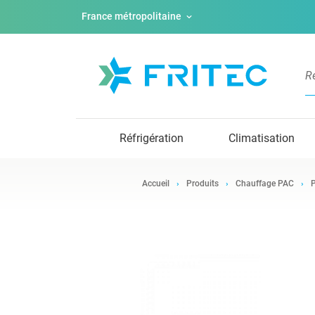
France métropolitaine
Réfrigération
Climatisation
Accueil
Produits
Chauffage PAC
P