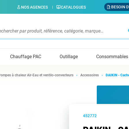
BESOIN D
NOS AGENCES
CATALOGUES
s
Chauffage PAC
Outillage
Consommables
ompes à chaleur Air-Eau et ventilo-convecteurs
Accessoires
DAIKIN - Cache
452772