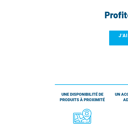
Profi
J’A
UNE DISPONIBILITÉ DE
UN AC
PRODUITS À PROXIMITÉ
AD