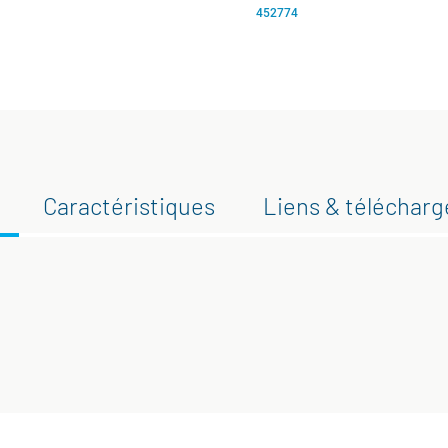
452774
Caractéristiques
Liens & téléchar