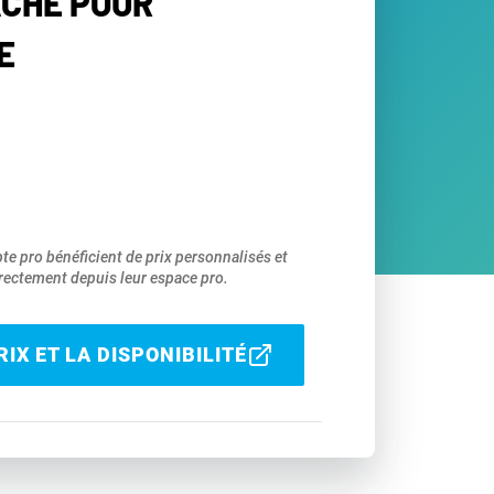
ACHE POUR
E
pte pro bénéficient de prix personnalisés et
ectement depuis leur espace pro.
IX ET LA DISPONIBILITÉ