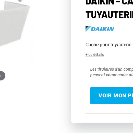
DAIKIN - C
TUYAUTERI
Cache pour tuyauterie.
+ de détails
Les titulaires d'un com
peuvent commander dir
r
VOIR MON PR