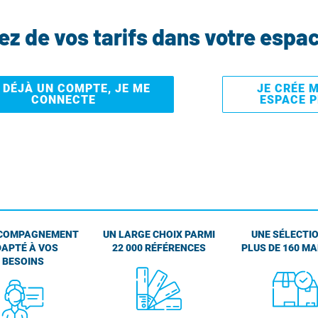
tez de vos tarifs dans votre espa
I DÉJÀ UN COMPTE, JE ME
JE CRÉE 
CONNECTE
ESPACE 
COMPAGNEMENT
UN LARGE CHOIX PARMI
UNE SÉLECTIO
APTÉ À VOS
22 000 RÉFÉRENCES
PLUS DE 160 M
BESOINS