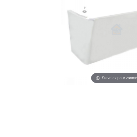
Survolez pour zoome