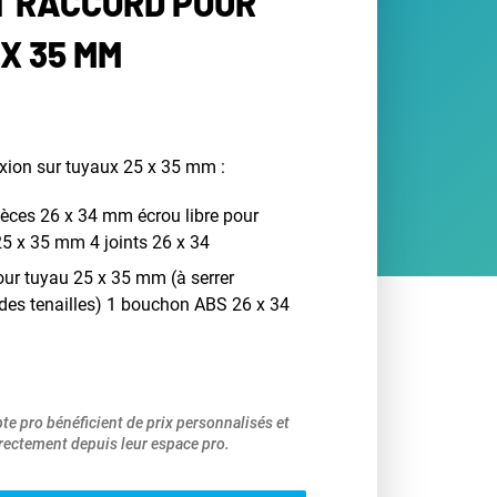
IT RACCORD POUR
X 35 MM
xion sur tuyaux 25 x 35 mm :
pièces 26 x 34 mm écrou libre pour
5 x 35 mm 4 joints 26 x 34
 pour tuyau 25 x 35 mm (à serrer
des tenailles) 1 bouchon ABS 26 x 34
pte pro bénéficient de prix personnalisés et
ectement depuis leur espace pro.