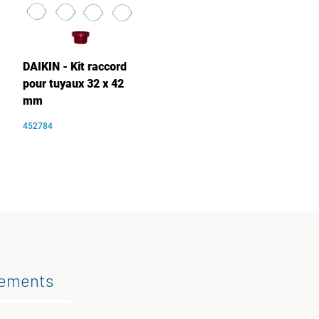
DAIKIN - Kit raccord
pour tuyaux 32 x 42
mm
452784
gements