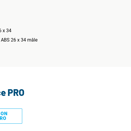
6 x 34
on ABS 26 x 34 mâle
ce PRO
MON
PRO