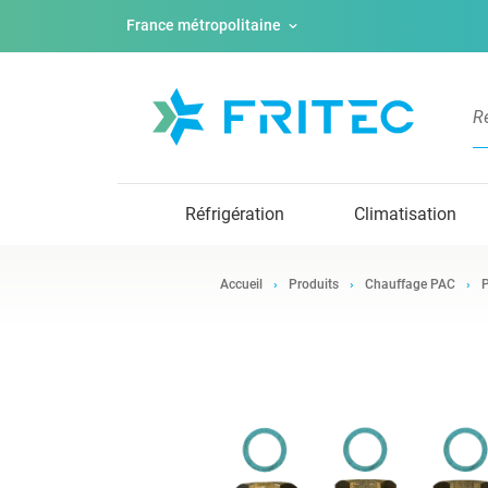
France métropolitaine
Réfrigération
Climatisation
Accueil
Produits
Chauffage PAC
P