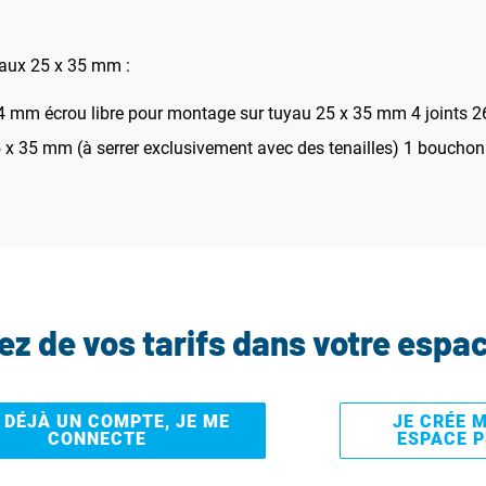
yaux 25 x 35 mm :
34 mm écrou libre pour montage sur tuyau 25 x 35 mm 4 joints 2
 25 x 35 mm (à serrer exclusivement avec des tenailles) 1 bouch
tez de vos tarifs dans votre espa
I DÉJÀ UN COMPTE, JE ME
JE CRÉE 
CONNECTE
ESPACE 