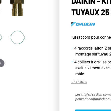
DAIKIN - K
TUYAUX 25 
Kit raccord pour conne
4 raccords laiton 2 
montage sur tuyau 2
4 colliers à oreilles
r
exclusivement avec 
mâle
+ de détails
Les titulaires d'un com
peuvent commander dir