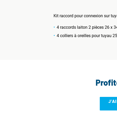
Kit raccord pour connexion sur tu
4 raccords laiton 2 pièces 26 x 
4 colliers à oreilles pour tuyau
Profi
J’A