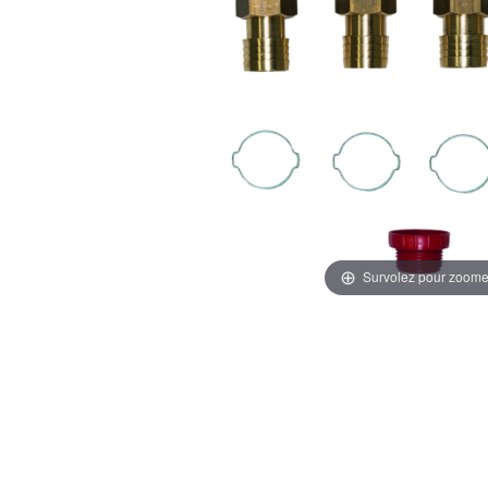
Survolez pour zoome