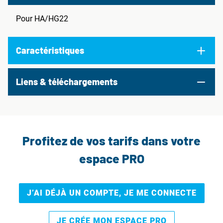
Pour HA/HG22
Caractéristiques
Liens & téléchargements
Profitez de vos tarifs dans votre
espace PRO
J’AI DÉJÀ UN COMPTE, JE ME CONNECTE
JE CRÉE MON ESPACE PRO