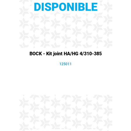
BOCK - Kit joint HA/HG 4/310-385
125011