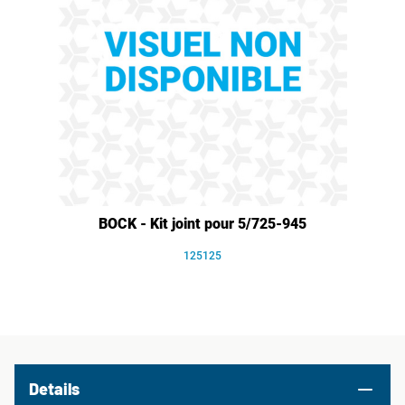
BOCK - Kit joint pour 5/725-945
125125
Details