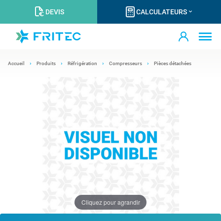
DEVIS
CALCULATEURS
Accueil
Produits
Réfrigération
Compresseurs
Pièces détachées
Cliquez pour agrandir