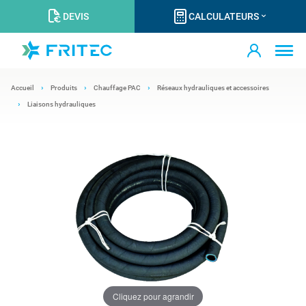
DEVIS
CALCULATEURS
Accueil
Produits
Chauffage PAC
Réseaux hydrauliques et accessoires
Liaisons hydrauliques
Cliquez pour agrandir