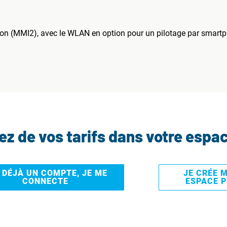
on (MMI2), avec le WLAN en option pour un pilotage par smartph
tez de vos tarifs dans votre espa
I DÉJÀ UN COMPTE, JE ME
JE CRÉE 
CONNECTE
ESPACE 