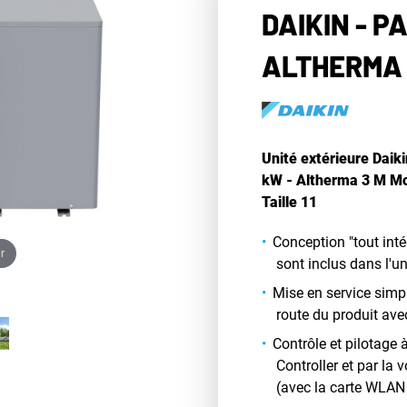
DAIKIN - P
ALTHERMA 
Unité extérieure Daik
kW - Altherma 3 M Mo
Taille 11
Conception "tout int
r
sont inclus dans l'un
Mise en service simpl
route du produit ave
Contrôle et pilotage 
Controller et par la
(avec la carte WLA