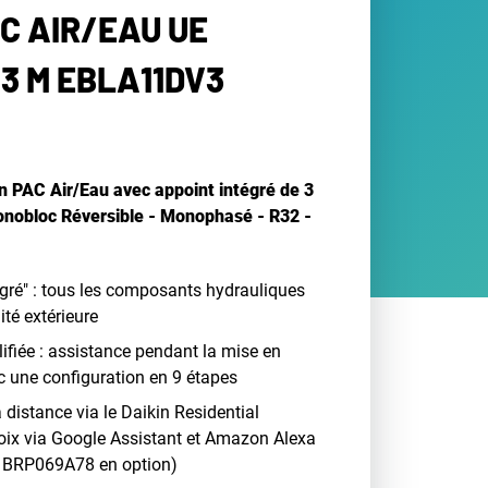
AC AIR/EAU UE
3 M EBLA11DV3
in PAC Air/Eau avec appoint intégré de 3
nobloc Réversible - Monophasé - R32 -
égré" : tous les composants hydrauliques
ité extérieure
ifiée : assistance pendant la mise en
c une configuration en 9 étapes
à distance via le Daikin Residential
 voix via Google Assistant et Amazon Alexa
N BRP069A78 en option)