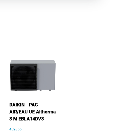
DAIKIN - PAC
AIR/EAU UE Altherma
3 M EBLA14DV3
452855