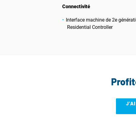
Connectivité
Interface machine de 2e générati
Residential Controller
Profi
J’A