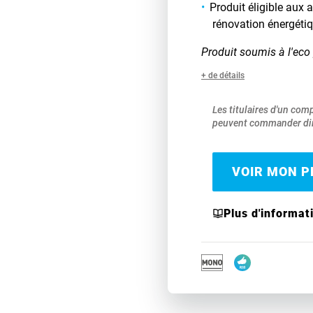
Produit éligible aux
rénovation énergéti
Produit soumis à l'eco 
+ de détails
Les titulaires d'un com
peuvent commander dir
VOIR MON PR
Plus d'informat