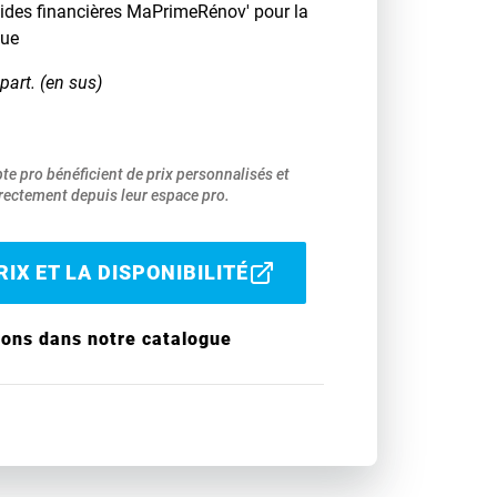
 aides financières MaPrimeRénov' pour la
que
part. (en sus)
pte pro bénéficient de prix personnalisés et
ectement depuis leur espace pro.
IX ET LA DISPONIBILITÉ
ions dans notre catalogue