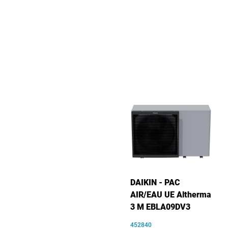
DAIKIN - PAC
AIR/EAU UE Altherma
3 M EBLA09DV3
452840