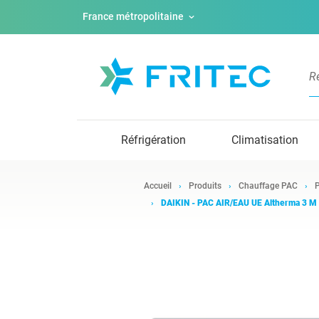
France métropolitaine
Réfrigération
Climatisation
Accueil
Produits
Chauffage PAC
P
DAIKIN - PAC AIR/EAU UE Altherma 3 