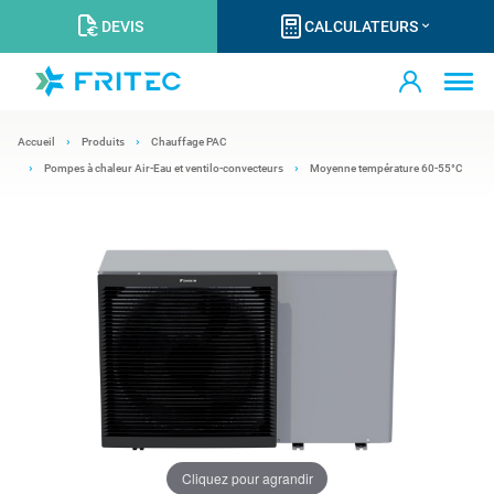
DEVIS
CALCULATEURS
Accueil
Produits
Chauffage PAC
Pompes à chaleur Air-Eau et ventilo-convecteurs
Moyenne température 60-55°C
Cliquez pour agrandir