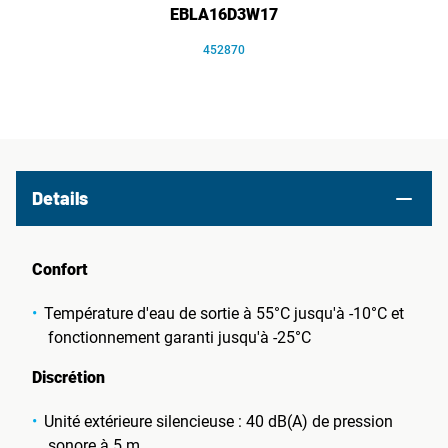
EBLA16D3W17
452870
Details
Confort
Température d'eau de sortie à 55°C jusqu'à -10°C et
fonctionnement garanti jusqu'à -25°C
Discrétion
Unité extérieure silencieuse : 40 dB(A) de pression
sonore à 5 m