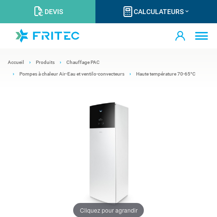
DEVIS
CALCULATEURS
Accueil
Produits
Chauffage PAC
Pompes à chaleur Air-Eau et ventilo-convecteurs
Haute température 70-65°C
Cliquez pour agrandir