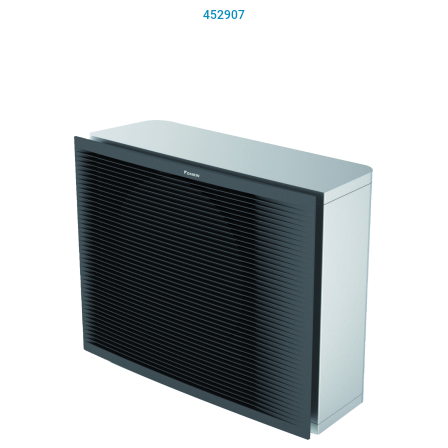
452907