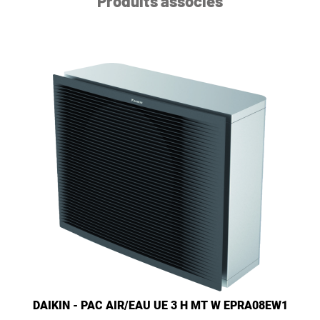
Produits associés
DAIKIN - PAC AIR/EAU UE 3 H MT W EPRA08EW1