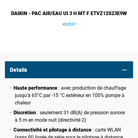
DAIKIN - PAC AIR/EAU UI 3 H MT F ETVZ12S23E9W
452937
Details
Haute performance
: avec production de chauffage
jusqu’à 65°C par -15 °C extérieur en 100% pompe à
chaleur
Discrétion
: seulement 31 dB(A) de pression sonore
à 5 m en mode nuit (directivité 2)
Connectivité et pilotage à distance
: carte WLAN
(sans fil) livrée de série pour le pilotage à distance