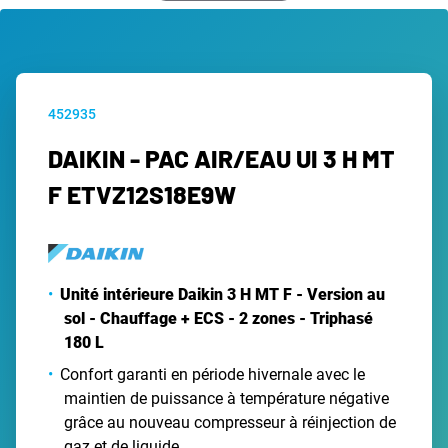
452935
DAIKIN - PAC AIR/EAU UI 3 H MT
F ETVZ12S18E9W
Unité intérieure Daikin 3 H MT F - Version au
sol - Chauffage + ECS - 2 zones - Triphasé
180 L
Confort garanti en période hivernale avec le
maintien de puissance à température négative
grâce au nouveau compresseur à réinjection de
gaz et de liquide