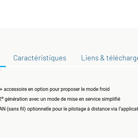
Caractéristiques
Liens & téléchar
+ accessoire en option pour proposer le mode froid
e
2
génération avec un mode de mise en service simplifié
N (sans fil) optionnelle pour le pilotage à distance via l’appli