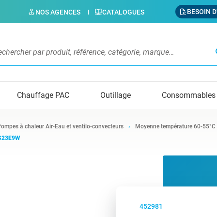
BESOIN D
NOS AGENCES
CATALOGUES
s
Chauffage PAC
Outillage
Consommables
ompes à chaleur Air-Eau et ventilo-convecteurs
Moyenne température 60-55°C
6S23E9W
452981