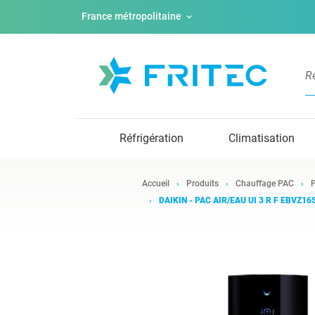
France métropolitaine
Réfrigération
Climatisation
Accueil
Produits
Chauffage PAC
P
DAIKIN - PAC AIR/EAU UI 3 R F EBVZ1