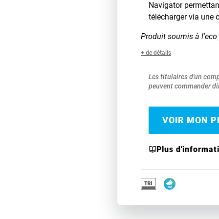
Navigator permettant 
télécharger via une 
Produit soumis à l'eco 
+ de détails
Les titulaires d'un com
peuvent commander dir
VOIR MON PR
Plus d'informat