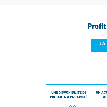
Profi
J’A
UNE DISPONIBILITÉ DE
UN AC
PRODUITS À PROXIMITÉ
AD