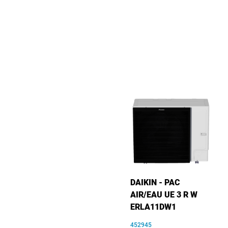
DAIKIN - PAC
AIR/EAU UE 3 R W
ERLA11DW1
452945