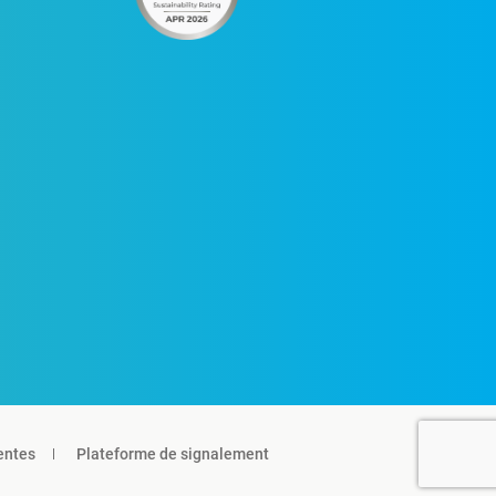
entes
Plateforme de signalement