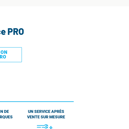
ce PRO
MON
PRO
N DE
UN SERVICE APRÈS
ARQUES
VENTE SUR MESURE