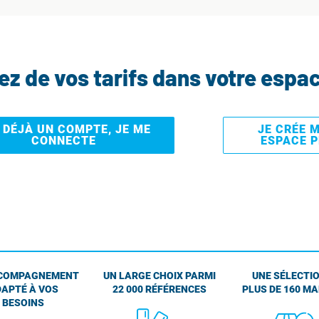
tez de vos tarifs dans votre espa
I DÉJÀ UN COMPTE, JE ME
JE CRÉE 
CONNECTE
ESPACE 
COMPAGNEMENT
UN LARGE CHOIX PARMI
UNE SÉLECTIO
APTÉ À VOS
22 000 RÉFÉRENCES
PLUS DE 160 M
BESOINS