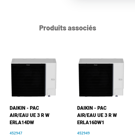
Produits associés
DAIKIN - PAC
DAIKIN - PAC
AIR/EAU UE 3 R W
AIR/EAU UE 3 R W
ERLA14DW
ERLA16DW1
452947
452949