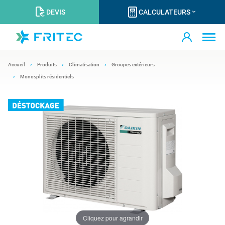
DEVIS
CALCULATEURS
Accueil
Produits
Climatisation
Groupes extérieurs
Monosplits résidentiels
Cliquez pour agrandir