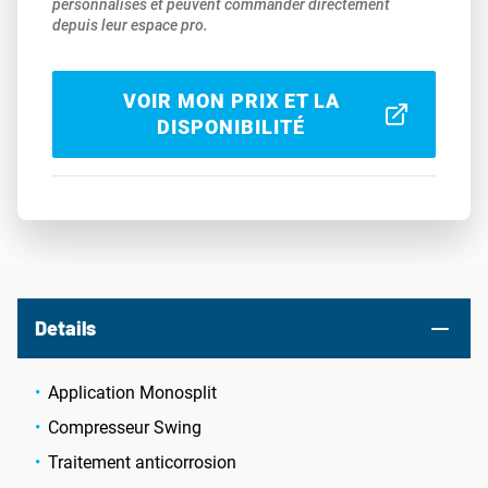
personnalisés et peuvent commander directement
depuis leur espace pro.
VOIR MON PRIX ET LA
DISPONIBILITÉ
Details
Application Monosplit
Compresseur Swing
Traitement anticorrosion