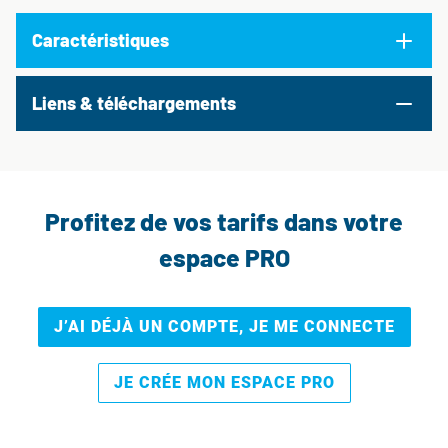
Caractéristiques
Liens & téléchargements
Profitez de vos tarifs dans votre
espace PRO
J’AI DÉJÀ UN COMPTE, JE ME CONNECTE
JE CRÉE MON ESPACE PRO