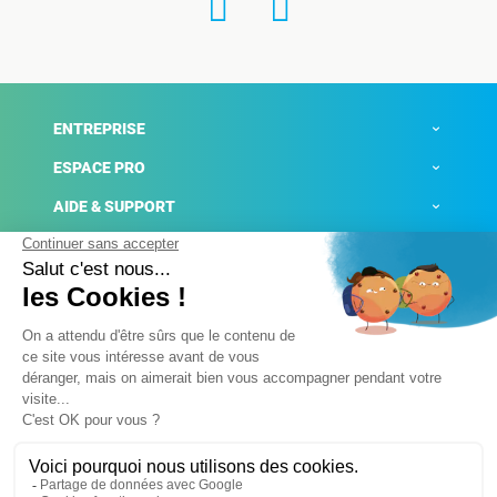
ENTREPRISE
ESPACE PRO
AIDE & SUPPORT
ACTUALITÉS
Mentions légales
Politique de confidentialité
Gestion des cookies
Conditions générales de ventes