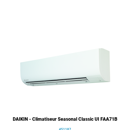
DAIKIN - Climatiseur Seasonal Classic UI FAA71B
451187