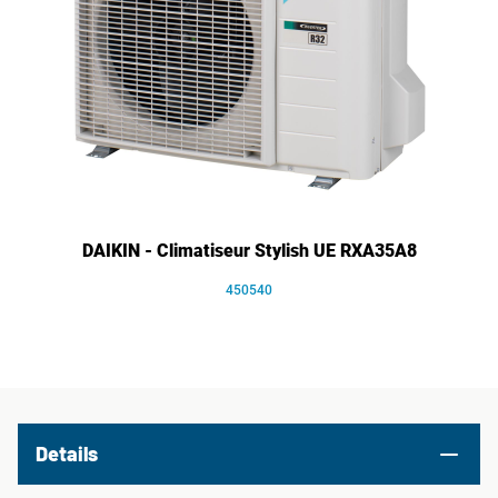
DAIKIN - Climatiseur Stylish UE RXA35A8
450540
Details