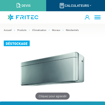
DEVIS
CALCULATEURS
Accueil
Produits
Climatisation
Muraux
Résidentiels
Cliquez pour agrandir