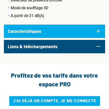
Détecteur de présence bi-zone
Mode de soufflage 3D
A partir de 21 dB(A)
Caractéristiques
Liens & téléchargements
Profitez de vos tarifs dans votre
espace PRO
J’AI DÉJÀ UN COMPTE, JE ME CONNECTE