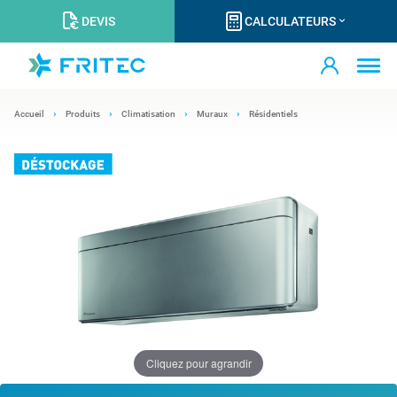
DEVIS
CALCULATEURS
Accueil
Produits
Climatisation
Muraux
Résidentiels
Cliquez pour agrandir