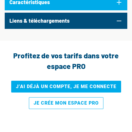
Caractéristiques
Liens & téléchargements
Profitez de vos tarifs dans votre
espace PRO
J’AI DÉJÀ UN COMPTE, JE ME CONNECTE
JE CRÉE MON ESPACE PRO