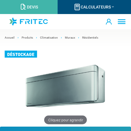
DEVIS
CALCULATEURS
Accueil
Produits
Climatisation
Muraux
Résidentiels
Cliquez pour agrandir