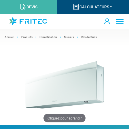
DEVIS
CALCULATEURS
Accueil
Produits
Climatisation
Muraux
Résidentiels
Cliquez pour agrandir