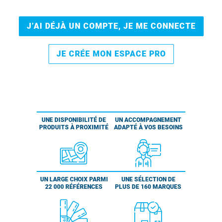
J’AI DÉJÀ UN COMPTE, JE ME CONNECTE
JE CRÉE MON ESPACE PRO
UNE DISPONIBILITÉ DE
UN ACCOMPAGNEMENT
PRODUITS À PROXIMITÉ
ADAPTÉ À VOS BESOINS
UN LARGE CHOIX PARMI
UNE SÉLECTION DE
22 000 RÉFÉRENCES
PLUS DE 160 MARQUES