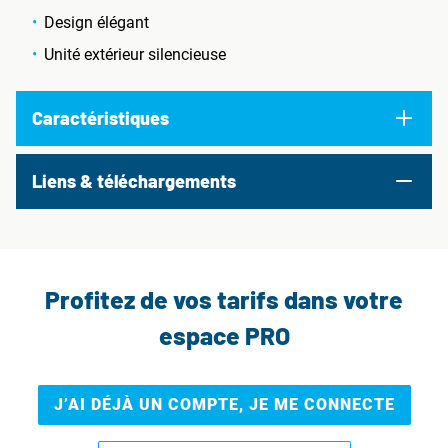
Design élégant
Unité extérieur silencieuse
Caractéristiques
Liens & téléchargements
Profitez de vos tarifs dans votre
espace PRO
J’AI DÉJÀ UN COMPTE, JE ME CONNECTE