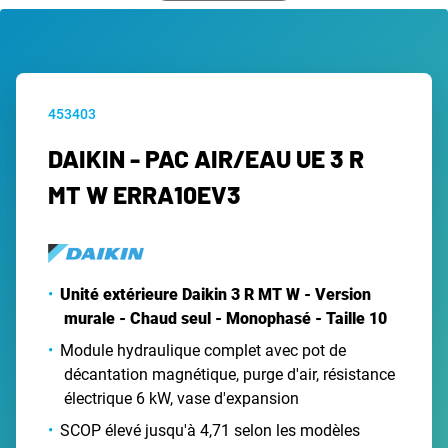
453403
DAIKIN - PAC AIR/EAU UE 3 R
MT W ERRA10EV3
Unité extérieure Daikin 3 R MT W - Version
murale - Chaud seul - Monophasé - Taille 10
Module hydraulique complet avec pot de
décantation magnétique, purge d'air, résistance
électrique 6 kW, vase d'expansion
SCOP élevé jusqu'à 4,71 selon les modèles