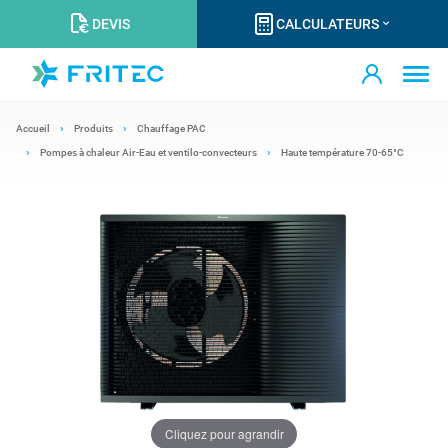
DEVIS
CALCULATEURS
Accueil
Produits
Chauffage PAC
Pompes à chaleur Air-Eau et ventilo-convecteurs
Haute température 70-65°C
Cliquez pour agrandir