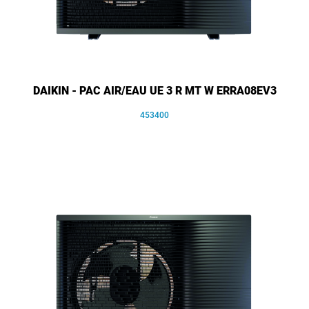
DAIKIN - PAC AIR/EAU UE 3 R MT W ERRA08EV3
453400