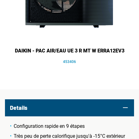
DAIKIN - PAC AIR/EAU UE 3 R MT W ERRA12EV3
453406
Details
Configuration rapide en 9 étapes
Très peu de perte calorifique jusqu'à -15°C extérieur