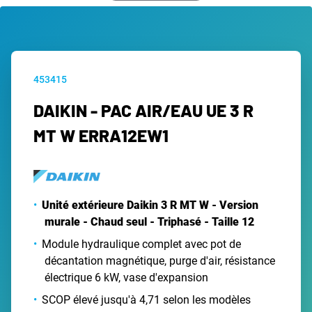
453415
DAIKIN - PAC AIR/EAU UE 3 R
MT W ERRA12EW1
Unité extérieure Daikin 3 R MT W - Version
murale - Chaud seul - Triphasé - Taille 12
Module hydraulique complet avec pot de
décantation magnétique, purge d'air, résistance
électrique 6 kW, vase d'expansion
SCOP élevé jusqu'à 4,71 selon les modèles