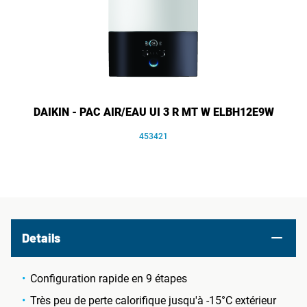
DAIKIN - PAC AIR/EAU UI 3 R MT W ELBH12E9W
453421
Details
Configuration rapide en 9 étapes
Très peu de perte calorifique jusqu'à -15°C extérieur