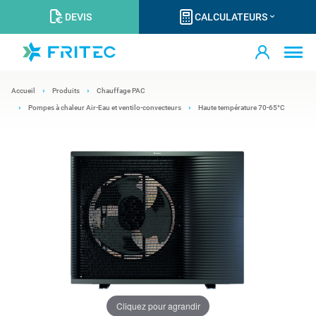
DEVIS
CALCULATEURS
Accueil
Produits
Chauffage PAC
Pompes à chaleur Air-Eau et ventilo-convecteurs
Haute température 70-65°C
Cliquez pour agrandir