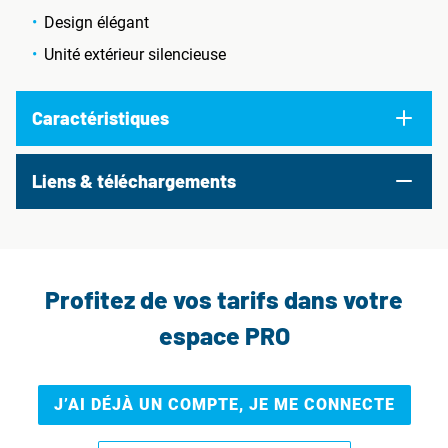
Design élégant
Unité extérieur silencieuse
Caractéristiques
Liens & téléchargements
Profitez de vos tarifs dans votre
espace PRO
J’AI DÉJÀ UN COMPTE, JE ME CONNECTE