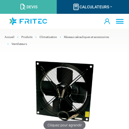
DEVIS
CALCULATEURS
Accueil
Produits
Climatisation
Réseaux aérauliques et accessoires
Ventilateurs
Cliquez pour agrandir