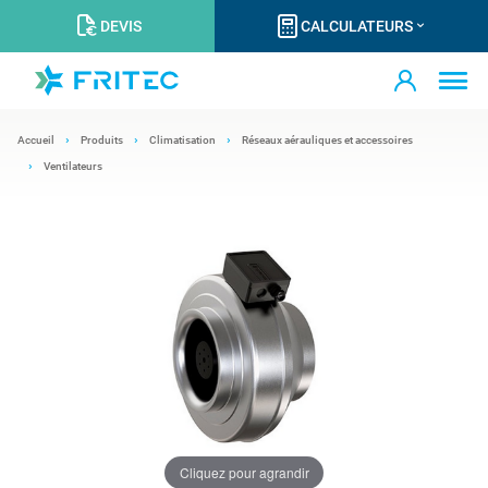
DEVIS
CALCULATEURS
Accueil
Produits
Climatisation
Réseaux aérauliques et accessoires
Ventilateurs
Cliquez pour agrandir