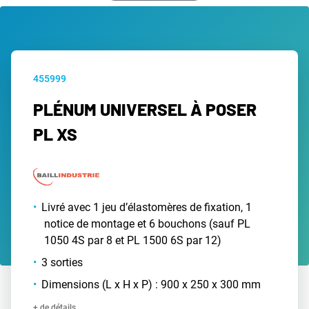
455999
PLÉNUM UNIVERSEL À POSER
PL XS
Livré avec 1 jeu d’élastomères de fixation, 1
notice de montage et 6 bouchons (sauf PL
1050 4S par 8 et PL 1500 6S par 12)
3 sorties
Dimensions (L x H x P) : 900 x 250 x 300 mm
+ de détails