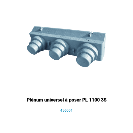
Plénum universel à poser PL 1100 3S
456001