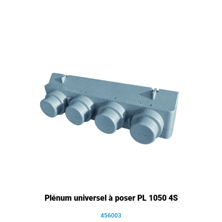
Plénum universel à poser PL 1050 4S
456003