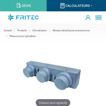
DEVIS
CALCULATEURS
Accueil
Produits
Climatisation
Réseaux aérauliques et accessoires
Plénums pour gainables
Cliquez pour agrandir