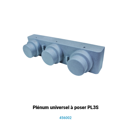
Plénum universel à poser PL3S
456002