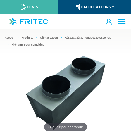
DEVIS
CALCULATEURS
Accueil
Produits
Climatisation
Réseaux aérauliques et accessoires
Plénums pour gainables
Cliquez pour agrandir