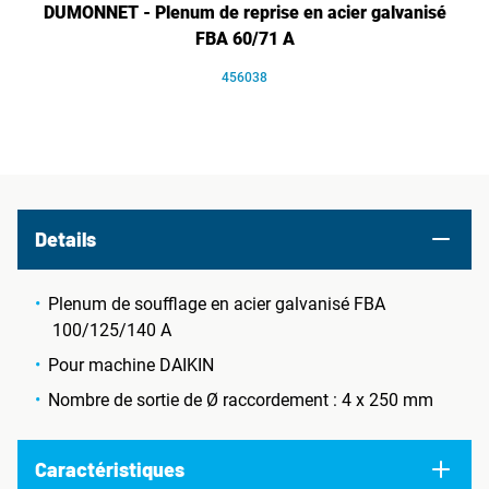
DUMONNET - Plenum de reprise en acier galvanisé
FBA 60/71 A
456038
Details
Plenum de soufflage en acier galvanisé FBA
100/125/140 A
Pour machine DAIKIN
Nombre de sortie de Ø raccordement : 4 x 250 mm
Caractéristiques