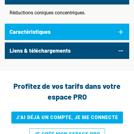
Réductions coniques concentriques.
Caractéristiques
Liens & téléchargements
Profitez de vos tarifs dans votre
espace PRO
J’AI DÉJÀ UN COMPTE, JE ME CONNECTE