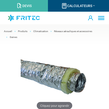
DEVIS
CALCULATEURS
Accueil
Produits
Climatisation
Réseaux aérauliques et accessoires
Gaines
Cliquez pour agrandir