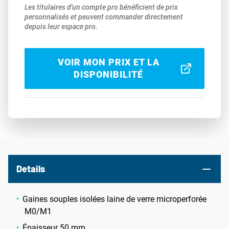
Les titulaires d'un compte pro bénéficient de prix
personnalisés et peuvent commander directement
depuis leur espace pro.
VOIR MON PRIX ET LA
DISPONIBILITÉ
Details
Gaines souples isolées laine de verre microperforée
M0/M1
Épaisseur 50 mm