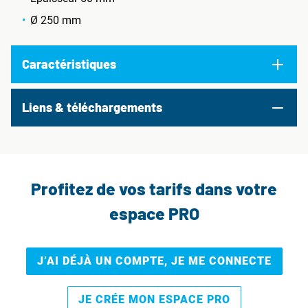
Ø 250 mm
Caractéristiques
Liens & téléchargements
Profitez de vos tarifs dans votre
espace PRO
J’AI DÉJÀ UN COMPTE, JE ME CONNECTE
JE CRÉE MON ESPACE PRO