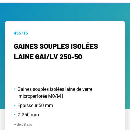
456115
GAINES SOUPLES ISOLÉES
LAINE GAI/LV 250-50
Gaines souples isolées laine de verre
microperforée M0/M1
Épaisseur 50 mm
Ø 250 mm
+ de détails