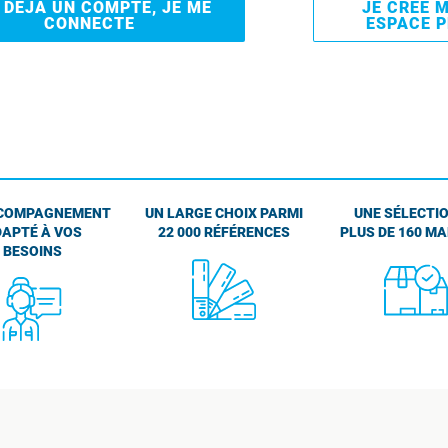
I DÉJÀ UN COMPTE, JE ME
JE CRÉE 
CONNECTE
ESPACE 
COMPAGNEMENT
UN LARGE CHOIX PARMI
UNE SÉLECTIO
APTÉ À VOS
22 000 RÉFÉRENCES
PLUS DE 160 M
BESOINS