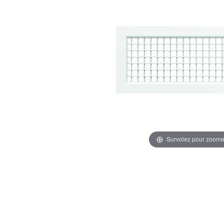
Survolez pour zoome