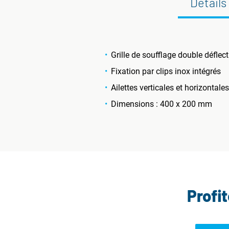
Détails
Grille de soufflage double défle
Fixation par clips inox intégrés
Ailettes verticales et horizonta
Dimensions : 400 x 200 mm
Profi