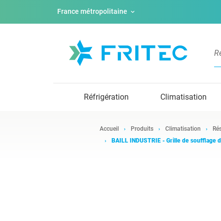
France métropolitaine
Réfrigération
Climatisation
Accueil
Produits
Climatisation
Rés
BAILL INDUSTRIE - Grille de soufflage