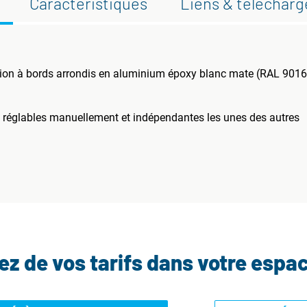
Caractéristiques
Liens & téléchar
ction à bords arrondis en aluminium époxy blanc mate (RAL 9016
les réglables manuellement et indépendantes les unes des autres
tez de vos tarifs dans votre espa