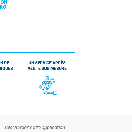
MON
PRO
N DE
UN SERVICE APRÈS
ARQUES
VENTE SUR MESURE
Téléchargez notre application