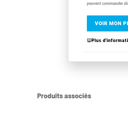
peuvent commander dir
VOIR MON PR
Plus d'informat
Produits associés