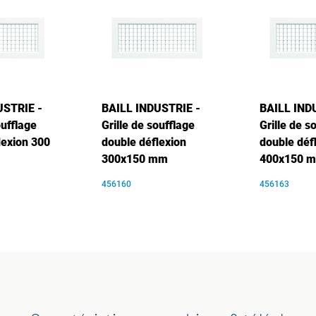
USTRIE -
BAILL INDUSTRIE -
BAILL IND
oufflage
Grille de soufflage
Grille de s
lexion 300
double déflexion
double déf
300x150 mm
400x150 
456160
456163