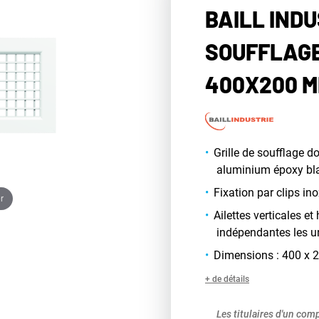
BAILL INDU
SOUFFLAGE
400X200 
Grille de soufflage d
aluminium époxy bl
Fixation par clips ino
r
Ailettes verticales e
indépendantes les u
Dimensions : 400 x
+ de détails
Les titulaires d'un com