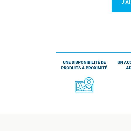
J’A
UNE DISPONIBILITÉ DE
UN AC
PRODUITS À PROXIMITÉ
AD