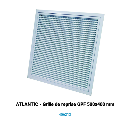
ATLANTIC - Grille de reprise GPF 500x400 mm
456213