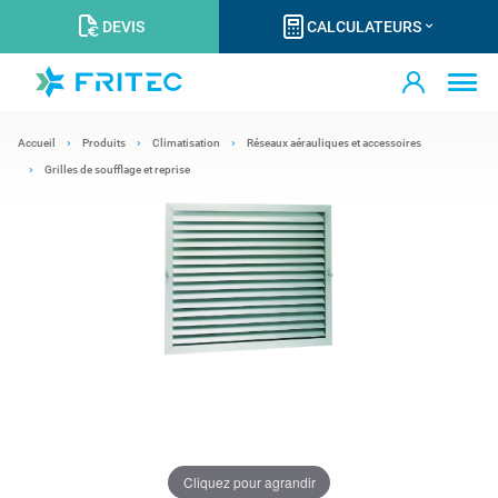
DEVIS
CALCULATEURS
Accueil
Produits
Climatisation
Réseaux aérauliques et accessoires
Grilles de soufflage et reprise
Cliquez pour agrandir