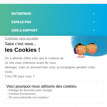
ENTREPRISE
ESPACE PRO
AIDE & SUPPORT
ACTUALITÉS
Mentions légales
Politique de confidentialité
Gestion des cookies
Conditions générales de ventes
Plateforme de signalement