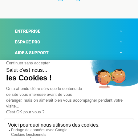
ENTREPRISE
ESPACE PRO
AIDE & SUPPORT
ACTUALITÉS
Mentions légales
Politique de confidentialité
Gestion des cookies
Conditions générales de ventes