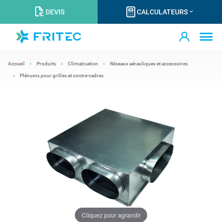
DEVIS
CALCULATEURS
Accueil
Produits
Climatisation
Réseaux aérauliques et accessoires
Plénums pour grilles et contre-cadres
Cliquez pour agrandir