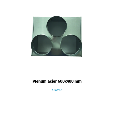
Plénum acier 600x400 mm
456246