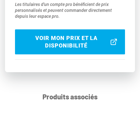
Les titulaires d'un compte pro bénéficient de prix
personnalisés et peuvent commander directement
depuis leur espace pro.
VOIR MON PRIX ET LA
DISPONIBILITÉ
Produits associés