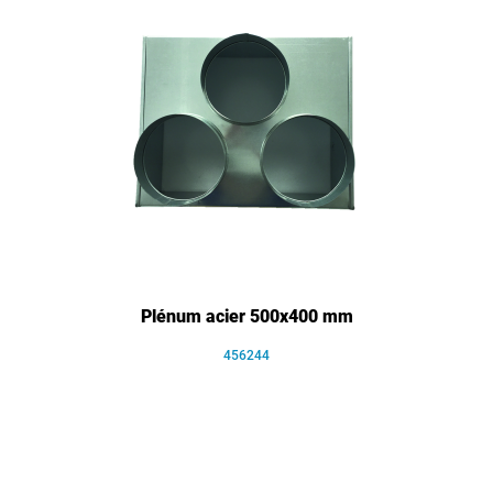
Plénum acier 500x400 mm
456244