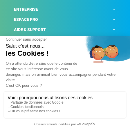
ENTREPRISE
ESPACE PRO
AIDE & SUPPORT
ACTUALITÉS
Mentions légales
Politique de confidentialité
Gestion des cookies
Conditions générales de ventes
Plateforme de signalement