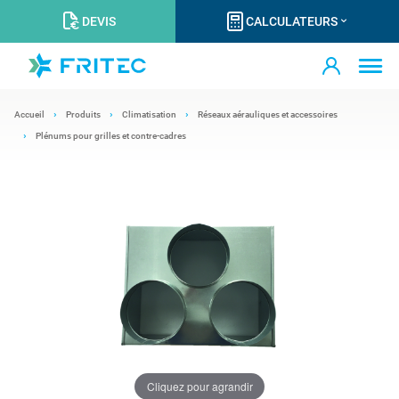
DEVIS
CALCULATEURS
Accueil
Produits
Climatisation
Réseaux aérauliques et accessoires
Plénums pour grilles et contre-cadres
Cliquez pour agrandir