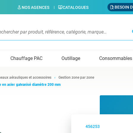
BESOIN D
NOS AGENCES
CATALOGUES
s
Chauffage PAC
Outillage
Consommables
eaux aérauliques et accessoires
Gestion zone par zone
 en acier galvanisé diamètre 200 mm
456253