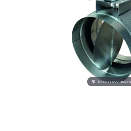
Survolez pour zoome