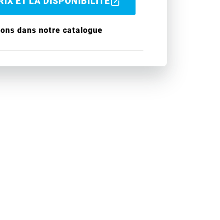
IX ET LA DISPONIBILITÉ
ions dans notre catalogue