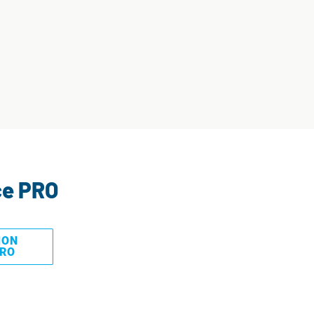
ce PRO
MON
PRO