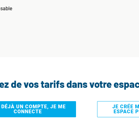
isable
tez de vos tarifs dans votre espa
I DÉJÀ UN COMPTE, JE ME
JE CRÉE 
CONNECTE
ESPACE 