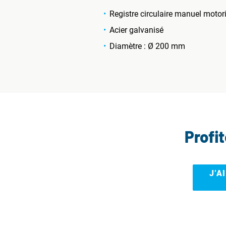
Registre circulaire manuel motor
Acier galvanisé
Diamètre : Ø 200 mm
Profi
J’A