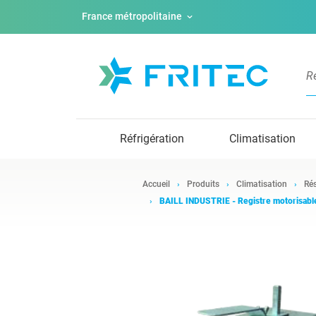
France métropolitaine
Réfrigération
Climatisation
Accueil
Produits
Climatisation
Rés
BAILL INDUSTRIE - Registre motorisable