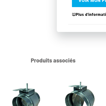
VOIR MON PR
Plus d'informat
Produits associés