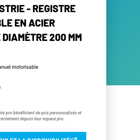
STRIE - REGISTRE
LE EN ACIER
 DIAMÈTRE 200 MM
manuel motorisable
m
pte pro bénéficient de prix personnalisés et
ectement depuis leur espace pro.