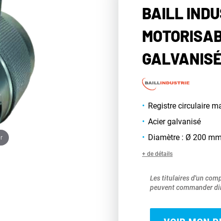
BAILL INDU
MOTORISAB
GALVANISÉ
Registre circulaire 
Acier galvanisé
Diamètre : Ø 200 m
r
+ de détails
Les titulaires d'un com
peuvent commander dir