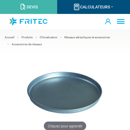
DEVIS
CALCULATEURS
Accueil
Produits
Climatisation
Réseaux aérauliques et accessoires
Accessoires de réseaux
Cliquez pour agrandir