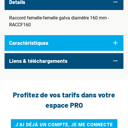
Details
Raccord femelle-femelle galva diamètre 160 mm -
RACCF160
Caractéristiques
Liens & téléchargements
Profitez de vos tarifs dans votre
espace PRO
J’AI DÉJÀ UN COMPTE, JE ME CONNECTE