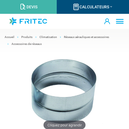
DEVIS
CALCULATEURS
Accueil
Produits
Climatisation
Réseaux aérauliques et accessoires
Accessoires de réseaux
Cliquez pour agrandir