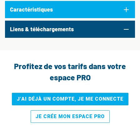
Caractéristiques
Liens & téléchargements
Profitez de vos tarifs dans votre
espace PRO
J’AI DÉJÀ UN COMPTE, JE ME CONNECTE
JE CRÉE MON ESPACE PRO