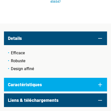
456547
Details
Efficace
Robuste
Design affiné
Caractéristiques
Liens & téléchargements