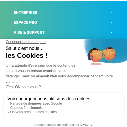
ENTREPRISE
ESPACE PRO
AIDE & SUPPORT
ACTUALITÉS
Mentions légales
Politique de confidentialité
Gestion des cookies
Conditions générales de ventes
Plateforme de signalement