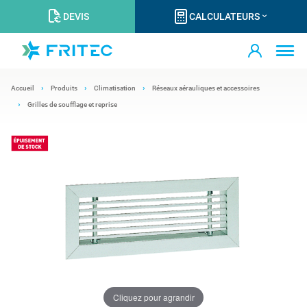
DEVIS
CALCULATEURS
Accueil
Produits
Climatisation
Réseaux aérauliques et accessoires
Grilles de soufflage et reprise
Cliquez pour agrandir