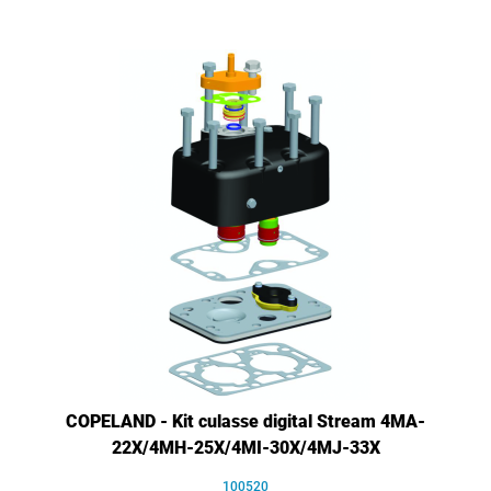
COPELAND - Kit culasse digital Stream 4MA-
22X/4MH-25X/4MI-30X/4MJ-33X
100520