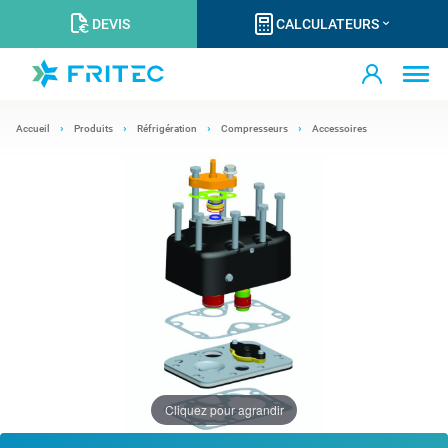
DEVIS
CALCULATEURS
Accueil
Produits
Réfrigération
Compresseurs
Accessoires
Cliquez pour agrandir