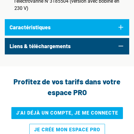
l’électrovanne N°3185504 (version avec bobine en
230 V)
Caractéristiques
Liens & téléchargements
Profitez de vos tarifs dans votre
espace PRO
J’AI DÉJÀ UN COMPTE, JE ME CONNECTE
JE CRÉE MON ESPACE PRO