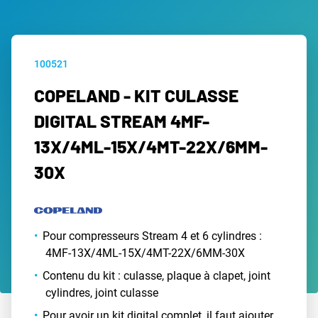
100521
COPELAND - KIT CULASSE
DIGITAL STREAM 4MF-
13X/4ML-15X/4MT-22X/6MM-
30X
Pour compresseurs Stream 4 et 6 cylindres :
4MF-13X/4ML-15X/4MT-22X/6MM-30X
Contenu du kit : culasse, plaque à clapet, joint
cylindres, joint culasse
Pour avoir un kit digital complet, il faut ajouter