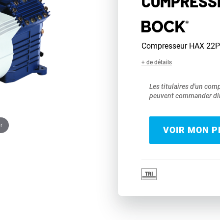
COMPRESSE
Compresseur HAX 22P
+ de détails
Les titulaires d'un com
peuvent commander dir
r
VOIR MON PR