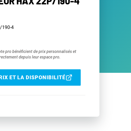
UR HAX 22P/190-4
/190-4
pte pro bénéficient de prix personnalisés et
ectement depuis leur espace pro.
IX ET LA DISPONIBILITÉ