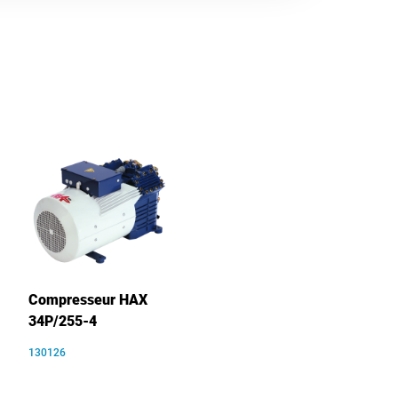
Compresseur HAX
34P/255-4
130126