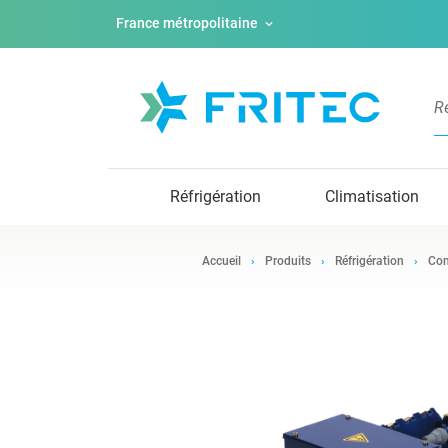
France métropolitaine
Réfrigération
Climatisation
Accueil
Produits
Réfrigération
Com