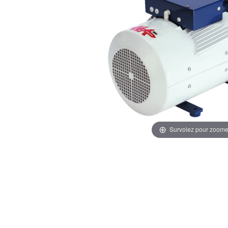
Survolez pour zoome