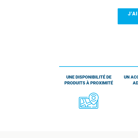
J’A
UNE DISPONIBILITÉ DE
UN AC
PRODUITS À PROXIMITÉ
AD