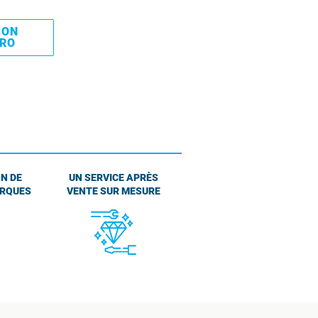
MON
PRO
N DE
UN SERVICE APRÈS
ARQUES
VENTE SUR MESURE